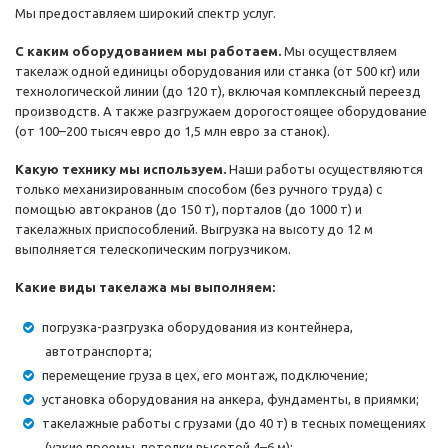
Мы предоставляем широкий спектр услуг.
С каким оборудованием мы работаем.
Мы осуществляем
такелаж одной единицы оборудования или станка (от 500 кг) или
технологической линии (до 120 т), включая комплексный переезд
производств. А также разгружаем дорогостоящее оборудование
(от 100–200 тысяч евро до 1,5 млн евро за станок).
Какую технику мы используем.
Наши работы осуществляются
только механизированным способом (без ручного труда) с
помощью автокранов (до 150 т), порталов (до 1000 т) и
такелажных приспособлений. Выгрузка на высоту до 12 м
выполняется телескопическим погрузчиком.
Какие виды такелажа мы выполняем:
погрузка-разгрузка оборудования из контейнера,
автотранспорта;
перемещение груза в цех, его монтаж, подключение;
установка оборудования на анкера, фундаменты, в приямки;
такелажные работы с грузами (до 40 т) в тесных помещениях
(узкие проемы, потолки высотой 4–6 м);