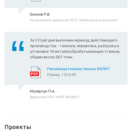
Громов Р.В.
Генеральный директор ООО "Инженерные решения"
За 3 (три) дня выполнен переезд действующего
производства - такелаж, перевозка, разгрузка и
установка 10 металлообрабатывающих станков,
общим весом 58,7 тонн.
Рекомендательное письмо ВЭЛИТ
Размер: 150.8 Кб
Мазярчук П.А.
Директор ООО «НПП «ВЭЛИТ»
Проекты