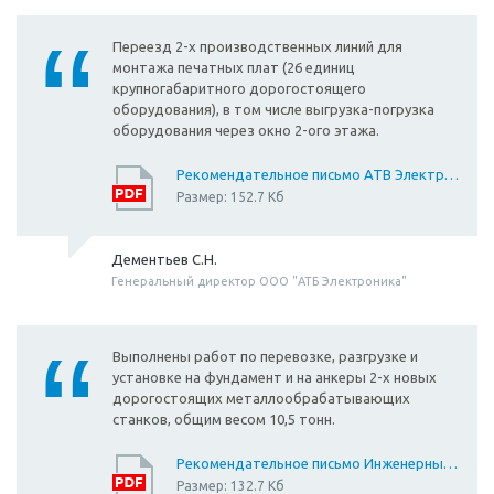
Переезд 2-х производственных линий для
монтажа печатных плат (26 единиц
крупногабаритного дорогостоящего
оборудования), в том числе выгрузка-погрузка
оборудования через окно 2-ого этажа.
Рекомендательное письмо АТВ Электроника 2
Размер: 152.7 Кб
Дементьев С.Н.
Генеральный директор ООО "АТБ Электроника"
Выполнены работ по перевозке, разгрузке и
установке на фундамент и на анкеры 2-х новых
дорогостоящих металлообрабатывающих
станков, общим весом 10,5 тонн.
Рекомендательное письмо Инженерные Решения
Размер: 132.7 Кб