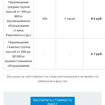
Перемещение
средних грузов
массой от 400 до
800 кг
300
5 часов
4-5 руб.
(промышленное
оборудование
станки,
банкоматы и др.)
Перемещение
тяжелых грузов
массой от 800 до
-
-
2-7 руб.
80 000 кг
(крупнотоннажное
оборудование)
Все цены на сайте являются ознакомительными и не являются
публичной офертой.
РАССЧИТАТЬ СТОИМОСТЬ
РАБОТ