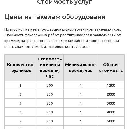
Стоимость услуг
Цены на такелаж оборудовани
Прайс-лист на наем профессиональных грузчиков-такелажников.
Стоимость такелажных работ рассчитывается в зависимости от
времени, затраченного на выполнение работ и применяется при
разгрузке-погрузке фур, вагонов, контейнеров.
Стоимость
Количество
единицы
Минимальное
Общая
грузчиков
времени,
время, час
стоимость
час
1
300
4
1200
2
250
4
2000
3
250
4
3000
4
250
4
4000
5
250
4
5000