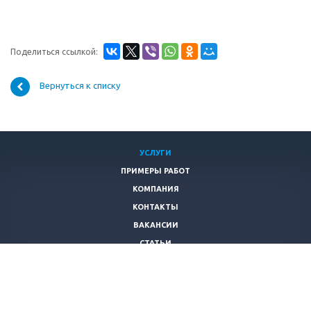
Поделиться ссылкой:
Вернуться к списку
УСЛУГИ
ПРИМЕРЫ РАБОТ
КОМПАНИЯ
КОНТАКТЫ
ВАКАНСИИ
СТАТЬИ
ПОЛИТИКА БЕЗОПАСНОСТИ
+7 (495)
215-53-95
info@freshlog.ru