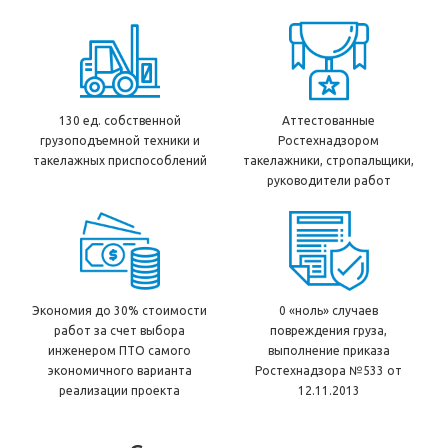
130 ед. собственной
Аттестованные
грузоподъемной техники и
Ростехнадзором
такелажных приспособлений
такелажники, стропальщики,
руководители работ
Экономия до 30% стоимости
0 «ноль» случаев
работ за счет выбора
повреждения груза,
инженером ПТО самого
выполнение приказа
экономичного варианта
Ростехнадзора №533 от
реализации проекта
12.11.2013