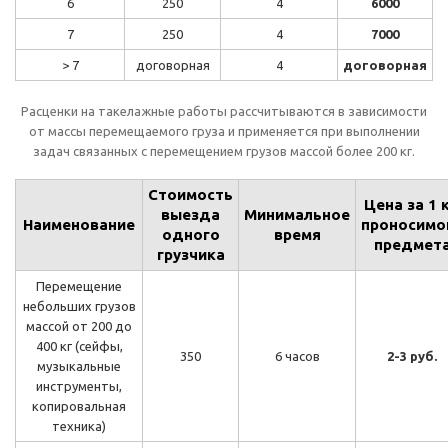
6
250
4
6000
7
250
4
7000
> 7
договорная
4
договорная
Расценки на такелажные работы рассчитываются в зависимости
от массы перемещаемого груза и применяется при выполнении
задач связанных с перемещением грузов массой более 200 кг.
Стоимость
Цена за 1 к
выезда
Минимальное
Наименование
проносимо
одного
время
предмет
грузчика
Перемещение
небольших грузов
массой от 200 до
400 кг (сейфы,
350
6 часов
2-3 руб.
музыкальные
инструменты,
копировальная
техника)