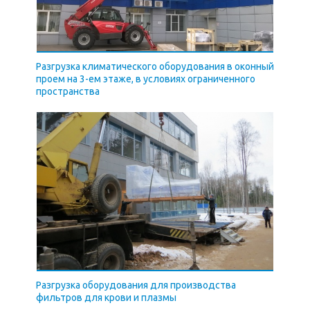
Разгрузка климатического оборудования в оконный
проем на 3-ем этаже, в условиях ограниченного
пространства
Разгрузка оборудования для производства
фильтров для крови и плазмы