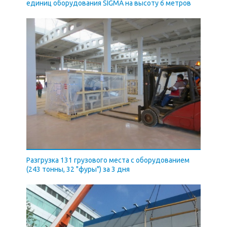
единиц оборудования SIGMA на высоту 6 метров
Разгрузка 131 грузового места с оборудованием
(243 тонны, 32 "фуры") за 3 дня