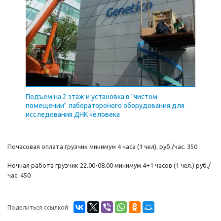
Подъем на 2 этаж и установка в "чистом
помещении" лаборатороного оборудования для
исследования ДНК человека
Почасовая оплата грузчик минимум 4 часа (1 чел), руб./час. 350
Ночная работа грузчик 22.00-08.00 минимум 4+1 часов (1 чел.) руб./
час. 450
Поделиться ссылкой: