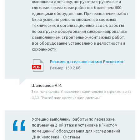
выполнили доставку, погрузо-разгрузочные и
сложные такелажные работы с более чем 600
единицами оборудования. При выполнении работ
было успешно решено множество сложных
технических и организационных задач, работы
по разгрузке оборудования синхронизировались
с выполнением строительно-монтажных работ.
Все оборудование установлено в целостности и
сохранности.
Рекомендательное письмо Роскосмос
Размер: 150.2 Кб
Шаповалов А.И.
Зам. начальника Управления капитального строительства
ОАО "Российские космические системы"
Успешно выполнены работы по перевозке,
подъему на 2-ой этаж и установке в "чистом
помещении" оборудования для исследований
ДНК человека - Системы