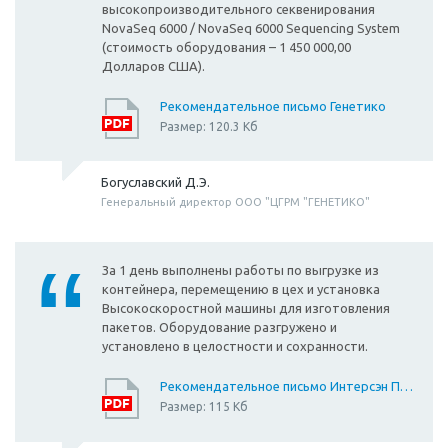
высокопроизводительного секвенирования
NovaSeq 6000 / NovaSeq 6000 Sequencing System
(стоимость оборудования – 1 450 000,00
Долларов США).
Рекомендательное письмо Генетико
Размер: 120.3 Кб
Богуславский Д.Э.
Генеральный директор ООО "ЦГРМ "ГЕНЕТИКО"
За 1 день выполнены работы по выгрузке из
контейнера, перемещению в цех и установка
Высокоскоростной машины для изготовления
пакетов. Оборудование разгружено и
установлено в целостности и сохранности.
Рекомендательное письмо Интерсэн Плюс
Размер: 115 Кб