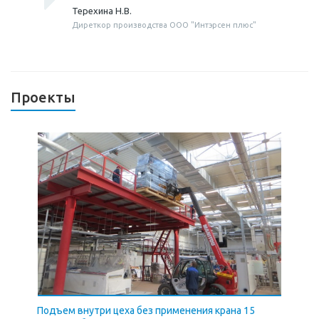
Терехина Н.В.
Диреткор производства ООО "Интэрсен плюс"
Проекты
Подъем внутри цеха без применения крана 15