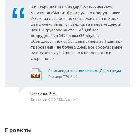
В г. Тверь для АО «Тандер» (розничная сеть
магазинов «Магнит») разгружено оборудование
2-х линий для производства сухих завтраков: -
разгружено из автотранспорта и перемещено в
цех 131 грузовое место; - общий вес
оборудования 243 тонны (32 «фуры»
оборудования); - работа выполнена за 3 дня, при
требовании – не более 5 дней. Все оборудование
разгружено и установлено в целостности и
сохранности.
Рекомендательное письмо ДЦ Атриум
Размер: 779.2 Кб
Цикленко Р.А.
Директор ООО "ДЦ Атриум"
Проекты