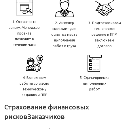
1. Оставляете
2. Инженер
3. Подготавливаем
заявку. Менеджер
выезжает для
техническое
проекта
осмотра места
решение и ППР,
позвонит в
выполнения
заключаем
течение часа
работ и груза
договор
4. Выполняем
5. Сдача-приемка
работы согласно
выполненных
техническому
работ
заданию и ППР
Страхование финансовых
рисков
Заказчиков