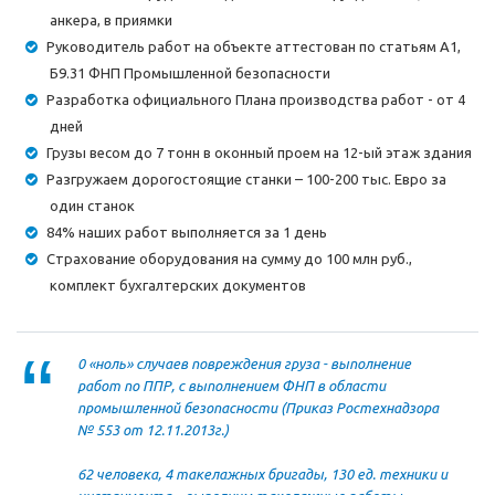
анкера, в приямки
Руководитель работ на объекте аттестован по статьям А1,
Б9.31 ФНП Промышленной безопасности
Разработка официального Плана производства работ - от 4
дней
Грузы весом до 7 тонн в оконный проем на 12-ый этаж здания
Разгружаем дорогостоящие станки – 100-200 тыс. Евро за
один станок
84% наших работ выполняется за 1 день
Страхование оборудования на сумму до 100 млн руб.,
комплект бухгалтерских документов
0 «ноль» случаев повреждения груза - выполнение
работ по ППР, с выполнением ФНП в области
промышленной безопасности (Приказ Ростехнадзора
№ 553 от 12.11.2013г.)
62 человека, 4 такелажных бригады, 130 ед. техники и