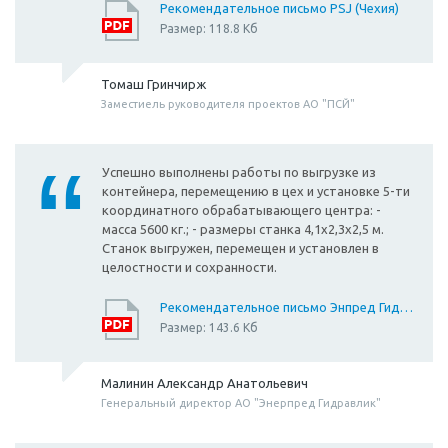
Рекомендательное письмо PSJ (Чехия)
Размер: 118.8 Кб
Томаш Гринчирж
Заместиель руководителя проектов АО "ПСЙ"
Успешно выполнены работы по выгрузке из
контейнера, перемещению в цех и установке 5-ти
координатного обрабатывающего центра: -
масса 5600 кг.; - размеры станка 4,1х2,3х2,5 м.
Станок выгружен, перемещен и установлен в
целостности и сохранности.
Рекомендательное письмо Энпред Гидравлик
Размер: 143.6 Кб
Малинин Александр Анатольевич
Генеральный директор АО "Энерпред Гидравлик"