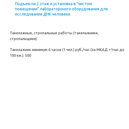
Подъем на 2 этаж и установка в "чистом
помещении" лаборатороного оборудования для
исследования ДНК человека
Такелажные, стропальные работы (такелажники,
стропальщики)
Такелажник минимум 6 часов (1 чел.) руб./час (за МКАД +1час до
100 км.). 500
Стропальщик минимум 8 часов (1 чел.) руб./час (за МКАД +1час
до 100 км.). 500
Перенос оборудования свыше 300 кг. (1 этаж; пронос 10 метров;
постановка, снятие с машины) руб./кг. от 5 руб.
Поделиться ссылкой:
Вернуться к списку