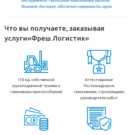
инструмента – выполним такелажные работы
дешевле, быстрее, обеспечим сохранность груза
Что вы получаете, заказывая
услуги
«Фреш Логистик»
130 ед. собственной
Аттестованные
грузоподъемной техники и
Ростехнадзором
такелажных приспособлений
такелажники, стропальщики,
руководители работ