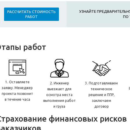
УЗНАЙТЕ ПРЕДВАРИТЕЛЬН
РАССЧИТАТЬ СТОИМОСТЬ
ПО 
РАБОТ
Этапы работ
1. Оставляете
2. Инженер
3. Подготавливаем
заявку. Менеджер
выезжает для
техническое
проекта позвонит
осмотра места
решение и ППР,
в течение часа
выполнения работ
заключаем
и груза
договор
Страхование финансовых рисков
Заказчиков