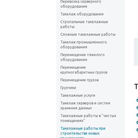
Перевозка серверного
оборудования
Такелаж оборудования
Стропальные такелажные
работы
Сложные такелажные работы
Такелаж промышленного
оборудования
Перемещение тяжелого
оборудования
Перемещение
крупногабаритных грузов
Перемещение грузов
Т
Грузчики
Такелажные услуги
Такелаж серверов и систем
хранения данных
Такелажные работы в "чистых
помещениях"
Такелажные работы при
строительстве новых