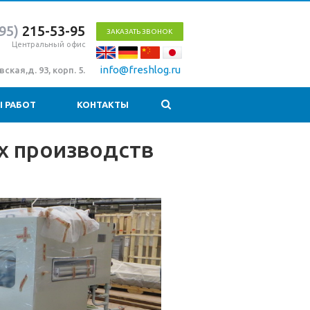
95)
215-53-95
ЗАКАЗАТЬ ЗВОНОК
Центральный офис
info@freshlog.ru
ская,д. 93, корп. 5.
 РАБОТ
КОНТАКТЫ
х производств