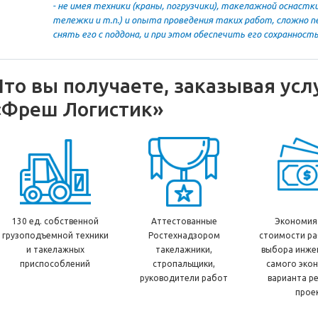
- не имея техники (краны, погрузчики), такелажной оснастк
тележки и т.п.) и опыта проведения таких работ, сложно п
снять его с поддона, и при этом обеспечить его сохраннос
Что вы получаете, заказывая усл
«Фреш Логистик»
130 ед. собственной
Аттестованные
Экономия
грузоподъемной техники
Ростехнадзором
стоимости ра
и такелажных
такелажники,
выбора инже
приспособлений
стропальщики,
самого эко
руководители работ
варианта р
прое