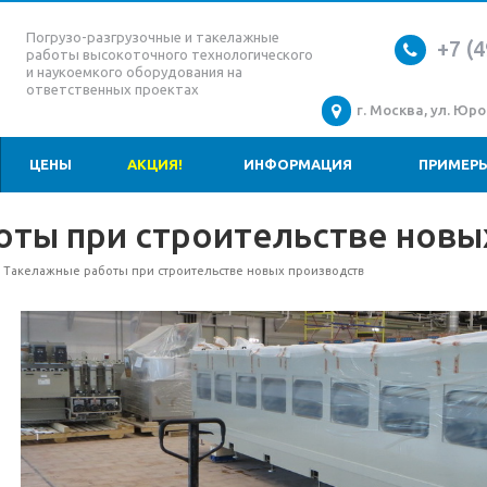
Погрузо-разгрузочные и такелажные
+7 (4
работы высокоточного технологического
и наукоемкого оборудования на
ответственных проектах
г. Москва, ул. Юров
ЦЕНЫ
АКЦИЯ!
ИНФОРМАЦИЯ
ПРИМЕРЫ
ты при строительстве новы
Такелажные работы при строительстве новых производств