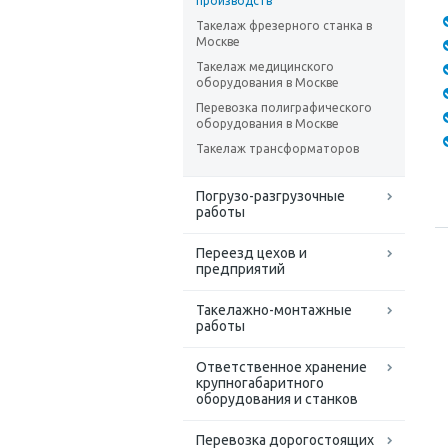
производств
Такелаж фрезерного станка в
Москве
Такелаж медицинского
оборудования в Москве
Перевозка полиграфического
оборудования в Москве
Такелаж трансформаторов
Погрузо-разгрузочные
работы
Переезд цехов и
предприятий
Такелажно-монтажные
работы
Ответственное хранение
крупногабаритного
оборудования и станков
Перевозка дорогостоящих