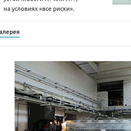
на условиях «все риски».
алерея