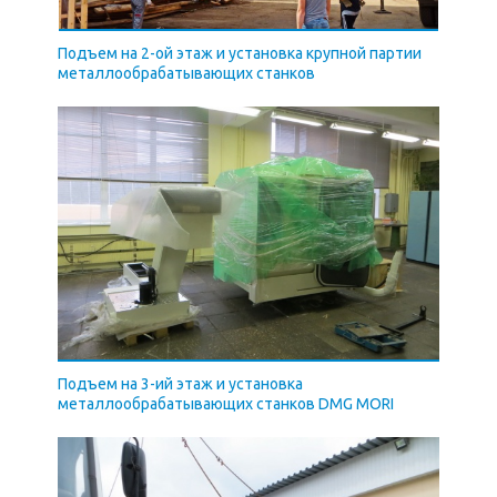
Подъем на 2-ой этаж и установка крупной партии
металлообрабатывающих станков
Подъем на 3-ий этаж и установка
металлообрабатывающих станков DMG MORI