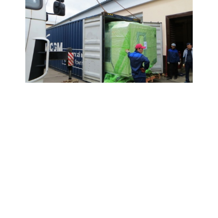
Разгрузка 5-ти координатного станка из
контейнера
Поделиться ссылкой:
Вернуться к списку