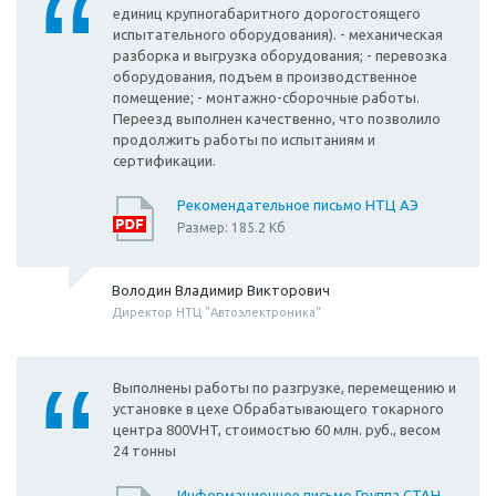
единиц крупногабаритного дорогостоящего
испытательного оборудования). - механическая
разборка и выгрузка оборудования; - перевозка
оборудования, подъем в производственное
помещение; - монтажно-сборочные работы.
Переезд выполнен качественно, что позволило
продолжить работы по испытаниям и
сертификации.
Рекомендательное письмо НТЦ АЭ
Размер: 185.2 Кб
Володин Владимир Викторович
Директор НТЦ "Автоэлектроника"
Выполнены работы по разгрузке, перемещению и
установке в цехе Обрабатывающего токарного
центра 800VHT, стоимостью 60 млн. руб., весом
24 тонны
Информационное письмо Группа СТАН