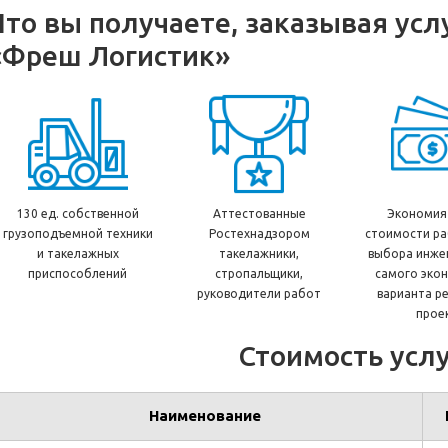
Что вы получаете, заказывая усл
«Фреш Логистик»
130 ед. собственной
Аттестованные
Экономия
грузоподъемной техники
Ростехнадзором
стоимости ра
и такелажных
такелажники,
выбора инже
приспособлений
стропальщики,
самого эко
руководители работ
варианта р
прое
Стоимость услу
Наименование