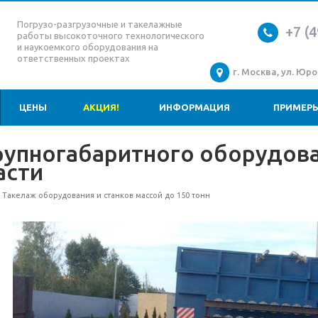
Погрузо-разгрузочные и такелажные
+7 (4
работы высокоточного технологического
и наукоемкого оборудования на
ответственных проектах
г. Москва, ул. Юров
ЦЕНЫ
АКЦИЯ!
ИНФОРМАЦИЯ
ПРИМЕРЫ
упногабаритного оборудова
асти
Такелаж оборудования и станков массой до 150 тонн