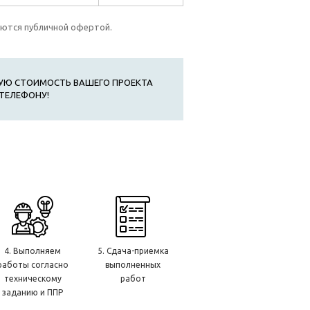
яются публичной офертой.
УЮ СТОИМОСТЬ ВАШЕГО ПРОЕКТА
ТЕЛЕФОНУ!
4. Выполняем
5. Сдача-приемка
работы согласно
выполненных
техническому
работ
заданию и ППР