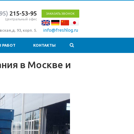
95)
215-53-95
ЗАКАЗАТЬ ЗВОНОК
Центральный офис
info@freshlog.ru
ская,д. 93, корп. 5.
 РАБОТ
КОНТАКТЫ
ния в Москве и