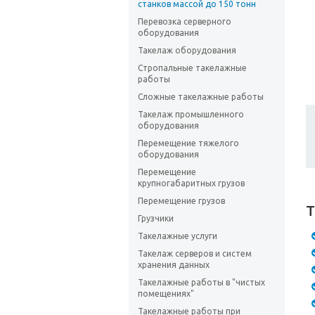
станков массой до 150 тонн
Перевозка серверного
оборудования
Такелаж оборудования
Стропальные такелажные
работы
Сложные такелажные работы
Такелаж промышленного
оборудования
Перемещение тяжелого
оборудования
Перемещение
крупногабаритных грузов
Перемещение грузов
Т
Грузчики
Такелажные услуги
Такелаж серверов и систем
хранения данных
Такелажные работы в "чистых
помещениях"
Такелажные работы при