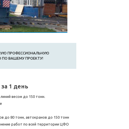
ОВУЮ ПРОФЕССИОНАЛЬНУЮ
 ПО ВАШЕМУ ПРОЕКТУ!
 за 1 день
иний весом до 150 тонн.
ие
в до 80 тонн, автокранов до 150 тонн
нение работ по всей территории ЦФО