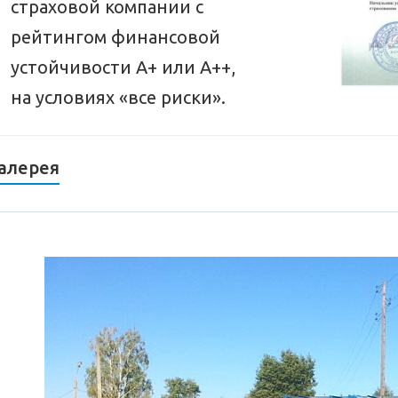
страховой компании с
рейтингом финансовой
устойчивости А+ или А++,
на условиях «все риски».
алерея