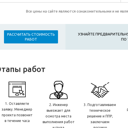
Все цены на сайте являются ознакомительными и не явл
УЗНАЙТЕ ПРЕДВАРИТЕЛЬН
РАССЧИТАТЬ СТОИМОСТЬ
ПО 
РАБОТ
Этапы работ
1. Оставляете
2. Инженер
3. Подготавливаем
заявку. Менеджер
выезжает для
техническое
проекта позвонит
осмотра места
решение и ППР,
в течение часа
выполнения работ
заключаем
и груза
договор