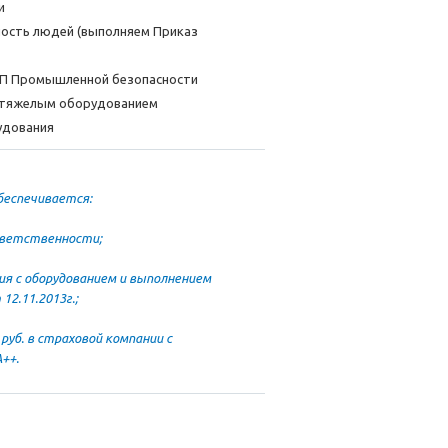
и
ность людей (выполняем Приказ
ФНП Промышленной безопасности
и тяжелым оборудованием
рудования
беспечивается:
тветственности;
ия с оборудованием и выполнением
2.11.2013г.;
 руб. в страховой компании с
++.