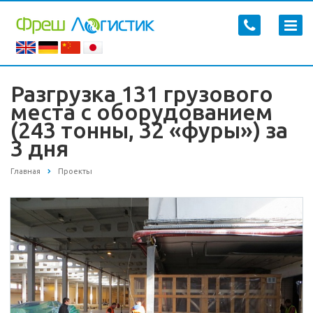
Разгрузка 131 грузового
места с оборудованием
(243 тонны, 32 «фуры») за
3 дня
Главная
Проекты