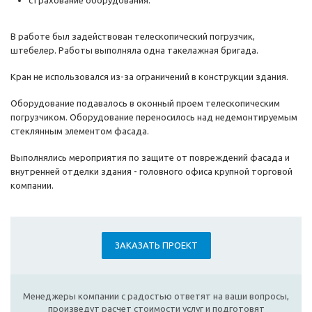
страхование оборудования.
В работе был задействован телескопический погрузчик,
штебелер. Работы выполняла одна такелажная бригада.
Кран не использовался из-за ограничений в конструкции здания.
Оборудование подавалось в оконный проем телескопическим
погрузчиком. Оборудование переносилось над недемонтируемым
стеклянным элементом фасада.
Выполнялись мероприятия по защите от повреждений фасада и
внутренней отделки здания - головного офиса крупной торговой
компании.
ЗАКАЗАТЬ ПРОЕКТ
Менеджеры компании с радостью ответят на ваши вопросы,
произведут расчет стоимости услуг и подготовят