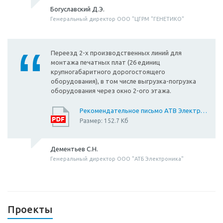
Богуславский Д.Э.
Генеральный директор ООО "ЦГРМ "ГЕНЕТИКО"
Переезд 2-х производственных линий для
монтажа печатных плат (26 единиц
крупногабаритного дорогостоящего
оборудования), в том числе выгрузка-погрузка
оборудования через окно 2-ого этажа.
Рекомендательное письмо АТВ Электроника 2
Размер: 152.7 Кб
Дементьев С.Н.
Генеральный директор ООО "АТБ Электроника"
Проекты