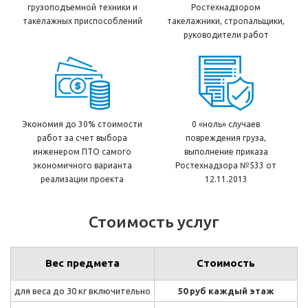
грузоподъемной техники и
Ростехнадзором
такелажных приспособлений
такелажники, стропальщики,
руководители работ
Экономия до 30% стоимости
0 «ноль» случаев
работ за счет выбора
повреждения груза,
инженером ПТО самого
выполнение приказа
экономичного варианта
Ростехнадзора №533 от
реализации проекта
12.11.2013
Стоимость услуг
Вес предмета
Стоимость
для веса до 30 кг включительно
50 руб каждый этаж