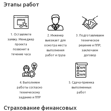
Этапы работ
1. Оставляете
2. Инженер
3. Подготавливаем
заявку. Менеджер
выезжает для
техническое
проекта
осмотра места
решение и ППР,
позвонит в
выполнения
заключаем
течение часа
работ и груза
договор
4. Выполняем
5. Сдача-приемка
работы согласно
выполненных
техническому
работ
заданию и ППР
Страхование финансовых