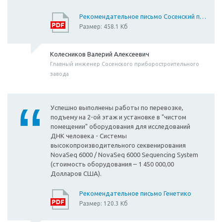
Рекомендательное письмо Сосенский приборостроительный завод
Размер: 458.1 Кб
Колесников Валерий Алексеевич
Главный инженер Сосенского приборостроительного
завода
Успешно выполнены работы по перевозке,
подъему на 2-ой этаж и установке в "чистом
помещении" оборудования для исследований
ДНК человека - Системы
высокопроизводительного секвенирования
NovaSeq 6000 / NovaSeq 6000 Sequencing System
(стоимость оборудования – 1 450 000,00
Долларов США).
Рекомендательное письмо Генетико
Размер: 120.3 Кб